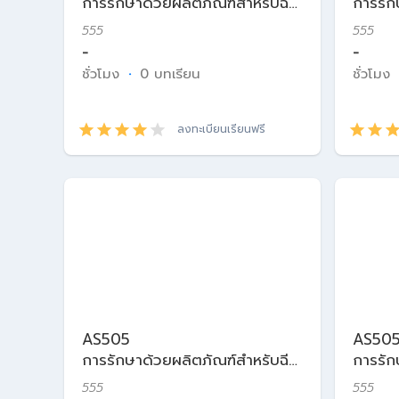
การรักษาด้วยผลิตภัณฑ์สำหรับฉีด
การรัก
ในเวชศาสตร์ความงาม
ในเวช
555
555
-
-
ชั่วโมง
·
0 บทเรียน
ชั่วโมง
ลงทะเบียนเรียนฟรี
AS505
AS50
การรักษาด้วยผลิตภัณฑ์สำหรับฉีด
การรัก
ในเวชศาสตร์ความงาม
ในเวช
555
555