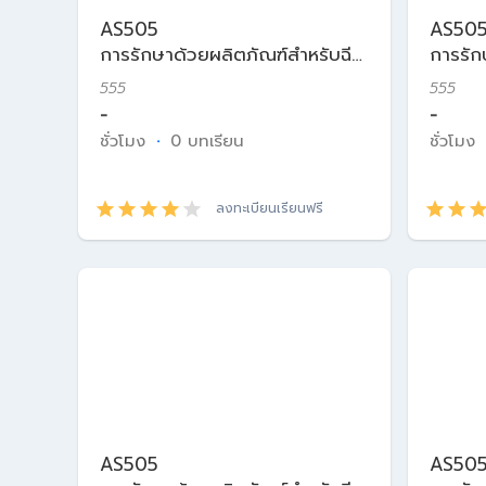
AS505
AS50
การรักษาด้วยผลิตภัณฑ์สำหรับฉีด
การรัก
ในเวชศาสตร์ความงาม
ในเวช
555
555
-
-
ชั่วโมง
·
0 บทเรียน
ชั่วโมง
ลงทะเบียนเรียนฟรี
AS505
AS50