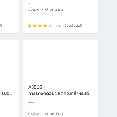
-
ชั่วโมง
·
0 บทเรียน
รี
ลงทะเบียนเรียนฟรี
AS505
รับฉีด
การรักษาด้วยผลิตภัณฑ์สำหรับฉีด
ในเวชศาสตร์ความงาม
555
-
ชั่วโมง
·
0 บทเรียน