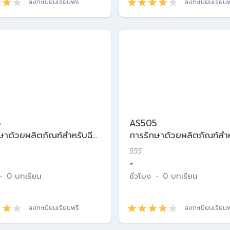
ลงทะเบียนเรียนฟรี
ลงทะเบียนเรียนฟ
5
AS505
ษาด้วยผลิตภัณฑ์สำหรับฉีด
การรักษาด้วยผลิตภัณฑ์สำห
ศาสตร์ความงาม
ในเวชศาสตร์ความงาม
555
-
·
0 บทเรียน
ชั่วโมง
·
0 บทเรียน
ลงทะเบียนเรียนฟรี
ลงทะเบียนเรียนฟ