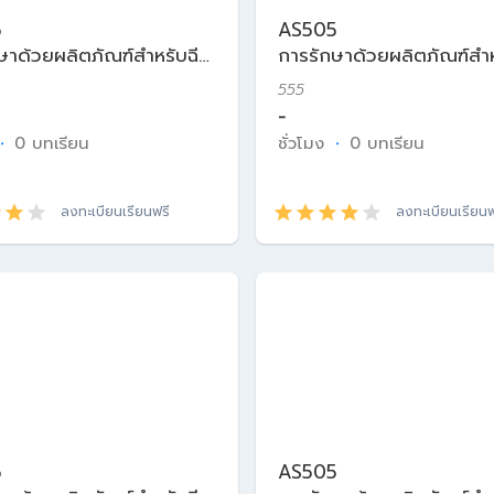
5
AS505
ษาด้วยผลิตภัณฑ์สำหรับฉีด
การรักษาด้วยผลิตภัณฑ์สำห
ศาสตร์ความงาม
ในเวชศาสตร์ความงาม
555
-
·
0 บทเรียน
ชั่วโมง
·
0 บทเรียน
ลงทะเบียนเรียนฟรี
ลงทะเบียนเรียนฟ
5
AS505