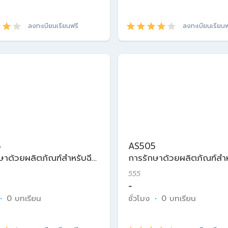
ลงทะเบียนเรียนฟรี
ลงทะเบียนเรียนฟ
5
AS505
ษาด้วยผลิตภัณฑ์สำหรับฉีด
การรักษาด้วยผลิตภัณฑ์สำห
ศาสตร์ความงาม
ในเวชศาสตร์ความงาม
555
-
·
0 บทเรียน
ชั่วโมง
·
0 บทเรียน