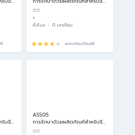
รับฉีด
การรักษาด้วยผลิตภัณฑ์สำหรับฉีด
ในเวชศาสตร์ความงาม
555
-
ชั่วโมง
·
0 บทเรียน
รี
ลงทะเบียนเรียนฟรี
AS505
รับฉีด
การรักษาด้วยผลิตภัณฑ์สำหรับฉีด
ในเวชศาสตร์ความงาม
555