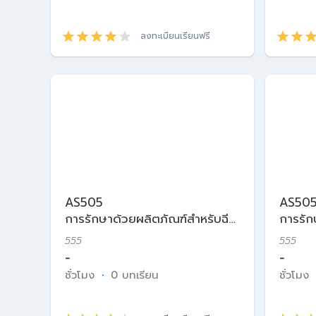
ลงทะเบียนเรียนฟรี
AS505
AS50
การรักษาด้วยผลิตภัณฑ์สำหรับฉีด
การรัก
ในเวชศาสตร์ความงาม
ในเวช
555
555
-
-
ชั่วโมง
·
0 บทเรียน
ชั่วโมง