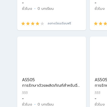
-
-
ชั่วโมง
·
0 บทเรียน
ชั่วโมง
ลงทะเบียนเรียนฟรี
AS505
AS50
การรักษาด้วยผลิตภัณฑ์สำหรับฉีด
การรัก
ในเวชศาสตร์ความงาม
ในเวช
555
555
-
-
ชั่วโมง
·
0 บทเรียน
ชั่วโมง