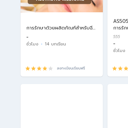
AS50
การรักษาด้วยผลิตภัณฑ์สำหรับฉีด
การรัก
ในเวชศาสตร์ความงาม
ในเวช
-
555
-
ชั่วโมง
·
14 บทเรียน
ชั่วโมง
ลงทะเบียนเรียนฟรี