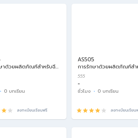
5
AS505
ษาด้วยผลิตภัณฑ์สำหรับฉีด
การรักษาด้วยผลิตภัณฑ์สำห
ศาสตร์ความงาม
ในเวชศาสตร์ความงาม
555
-
·
0 บทเรียน
ชั่วโมง
·
0 บทเรียน
ลงทะเบียนเรียนฟรี
ลงทะเบียนเรียนฟ