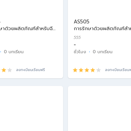
5
AS505
ษาด้วยผลิตภัณฑ์สำหรับฉีด
การรักษาด้วยผลิตภัณฑ์สำห
ศาสตร์ความงาม
ในเวชศาสตร์ความงาม
555
-
·
0 บทเรียน
ชั่วโมง
·
0 บทเรียน
ลงทะเบียนเรียนฟรี
ลงทะเบียนเรียนฟ