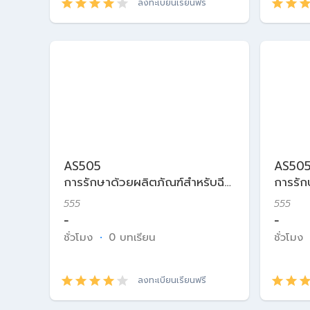
ลงทะเบียนเรียนฟรี
AS505
AS50
การรักษาด้วยผลิตภัณฑ์สำหรับฉีด
การรัก
ในเวชศาสตร์ความงาม
ในเวช
555
555
-
-
ชั่วโมง
·
0 บทเรียน
ชั่วโมง
ลงทะเบียนเรียนฟรี