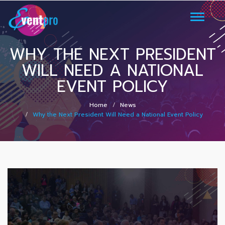
Toggle
navigati
WHY THE NEXT PRESIDENT
WILL NEED A NATIONAL
EVENT POLICY
Home
News
Why the Next President Will Need a National Event Policy