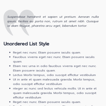
Suspendisse hendrerit et sapien ut pretium. Aenean nulla
ipsum, facilisis eu porta non, rutrum sit amet nibh. Quisque
id diam feugiat, pharetra arcu eget, bibendum tortor.
Unordered List Style
Reget nec nunc. Etiam posuere iaculis quam.
Faucibus viverra eget nec nunc. Etiam posuere iaculis
quam.
Etiam nec urna in odio faucibus viverra eget nec nunc.
Etiam posuere iaculis quam.
Lectus Morbi tempus, odio suscipit efficitur vestibulum
Ut in ante et quam malesuada gravida. Morbi tempus,
odio suscipit efficitur vestibulum
nteger ac nunc sed lectus vehicula mollis. Ut in ante et
quam malesuada gravida. Morbi tempus, odio suscipit
efficitur vestibulum
Reget nec nunc. Etiam posuere iaculis quam.