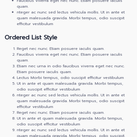
Faucibus viverra eget nec nunc. Etiam posuere iaculis
quam.
nteger ac nunc sed lectus vehicula mollis. Ut in ante et
quam malesuada gravida. Morbi tempus, odio suscipit
efficitur vestibulum
Ordered List Style
Reget nec nunc. Etiam posuere iaculis quam.
Faucibus viverra eget nec nunc. Etiam posuere iaculis
quam.
Etiam nec urna in odio faucibus viverra eget nec nunc.
Etiam posuere iaculis quam.
Lectus Morbi tempus, odio suscipit efficitur vestibulum
Ut in ante et quam malesuada gravida. Morbi tempus,
odio suscipit efficitur vestibulum
nteger ac nunc sed lectus vehicula mollis. Ut in ante et
quam malesuada gravida. Morbi tempus, odio suscipit
efficitur vestibulum
Reget nec nunc. Etiam posuere iaculis quam.
Ut in ante et quam malesuada gravida. Morbi tempus,
odio suscipit efficitur vestibulum
nteger ac nunc sed lectus vehicula mollis. Ut in ante et
quam malesuada gravida. Morbi tempus, odio suscipit.