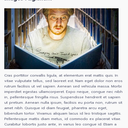
Cras porttitor convallis ligula, at elementum erat mattis quis. In
vitae vulputate tellus, sed laoreet est. Nam eget dolor non eros
rutrum facilisis ut vel sapien. Aenean sed vehicula massa. Morbi
imperdiet egestas ullamcorperet. Expo neque, congue nec nibh
in, pellentesque fringilla risus. Suspendisse hendrerit et sapien
ut pretium. Aenean nulla ipsum, facilisis eu porta non, rutrum sit
amet nibh. Quisque id diam feugiat, pharetra arcu eget,
bibendum tortor. Vivamus aliquam lacus id leo tristique sagittis.
Pellentesque mattis diam metus, id commodo ex placerat vitae.
Curabitur lobortis justo ante, in varius leo congue id. Etiam a