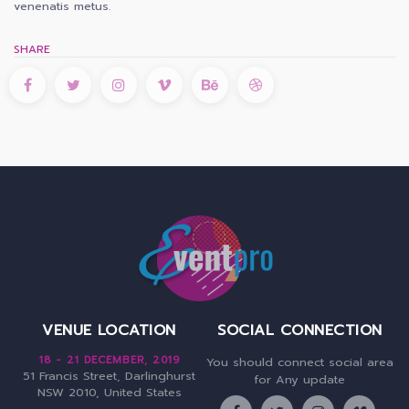
venenatis metus.
SHARE
VENUE LOCATION
SOCIAL CONNECTION
18 - 21 DECEMBER, 2019
You should connect social area
51 Francis Street, Darlinghurst
for Any update
NSW 2010, United States