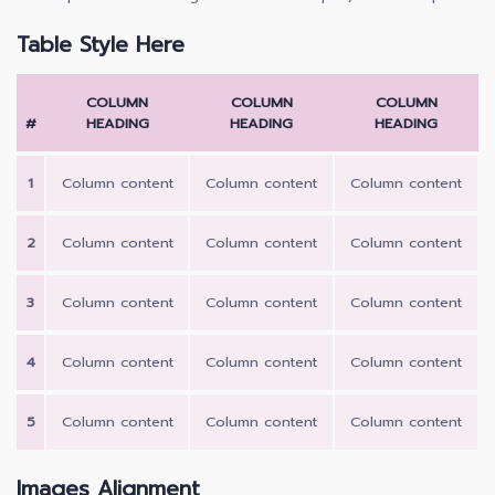
Table Style Here
COLUMN
COLUMN
COLUMN
#
HEADING
HEADING
HEADING
1
Column content
Column content
Column content
2
Column content
Column content
Column content
3
Column content
Column content
Column content
4
Column content
Column content
Column content
5
Column content
Column content
Column content
Images Alignment