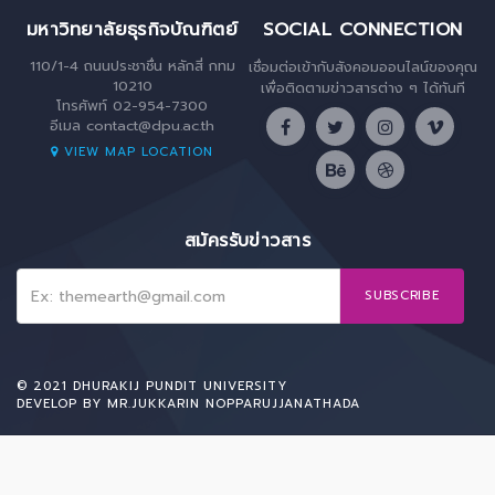
มหาวิทยาลัยธุรกิจบัณฑิตย์
SOCIAL CONNECTION
110/1-4 ถนนประชาชื่น หลักสี่ กทม
เชื่อมต่อเข้ากับสังคอมออนไลน์ของคุณ
10210
เพื่อติดตามข่าวสารต่าง ๆ ได้ทันที
โทรศัพท์ 02-954-7300
อีเมล
contact@dpu.ac.th
VIEW MAP LOCATION
สมัครรับข่าวสาร
SUBSCRIBE
© 2021 DHURAKIJ PUNDIT UNIVERSITY
DEVELOP BY MR.JUKKARIN NOPPARUJJANATHADA