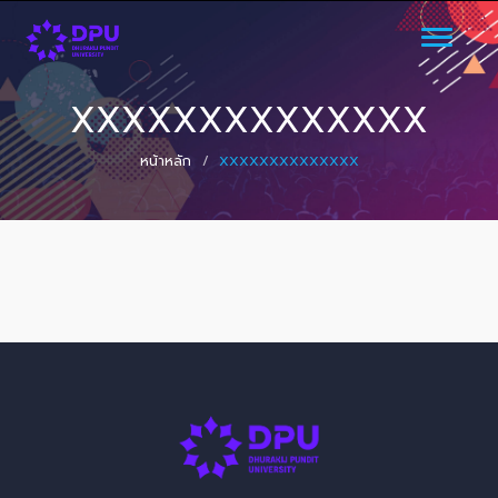
Toggle
navigati
XXXXXXXXXXXXXX
หน้าหลัก
XXXXXXXXXXXXXX